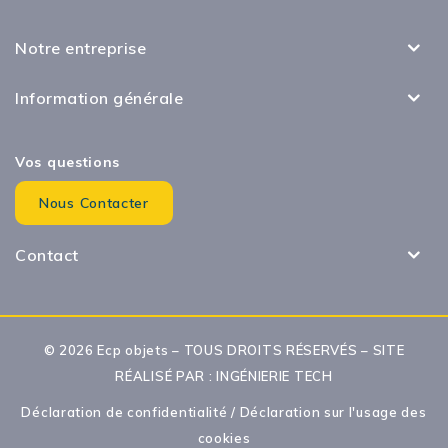
Notre entreprise
Information générale
Vos questions
Nous Contacter
Contact
© 2026 Ecp objets – TOUS DROITS RÉSERVÉS – SITE
RÉALISÉ PAR :
INGÉNIERIE TECH
Déclaration de confidentialité
/
Déclaration sur l'usage des
cookies