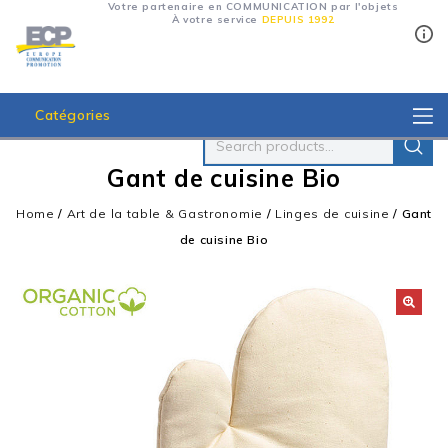
Votre partenaire en COMMUNICATION par l'objets
À votre service
DEPUIS 1992
Catégories
Gant de cuisine Bio
Home
/
Art de la table & Gastronomie
/
Linges de cuisine
/
Gant
de cuisine Bio