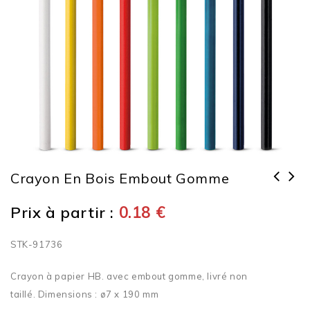
Crayon En Bois Embout Gomme
Prix à partir :
0.18
€
STK-91736
Crayon à papier HB. avec embout gomme, livré non
taillé. Dimensions : ø7 x 190 mm