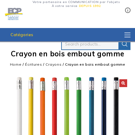
Votre partenaire en COMMUNICATION par l'objets
À votre service
DEPUIS 1992
Catégories
Crayon en bois embout gomme
Home
/
Écritures
/
Crayons
/
Crayon en bois embout gomme