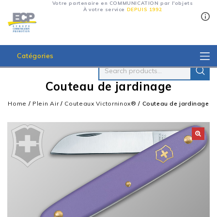
Votre partenaire en COMMUNICATION par l'objets
À votre service
DEPUIS 1992
Catégories
Couteau de jardinage
Home
/
Plein Air
/
Couteaux Victorninox®
/
Couteau de jardinage