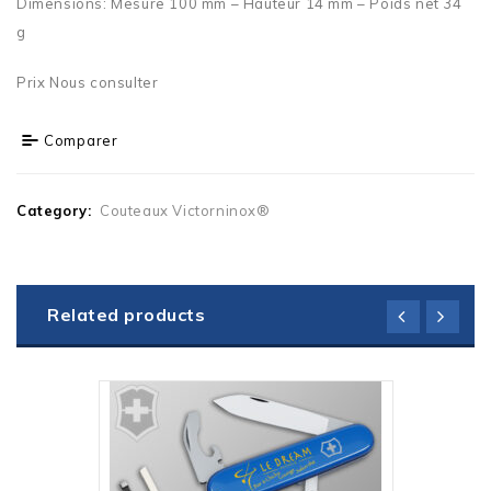
Dimensions: Mesure 100 mm – Hauteur 14 mm – Poids net 34
g
Prix Nous consulter
Comparer
Category:
Couteaux Victorninox®
Related products