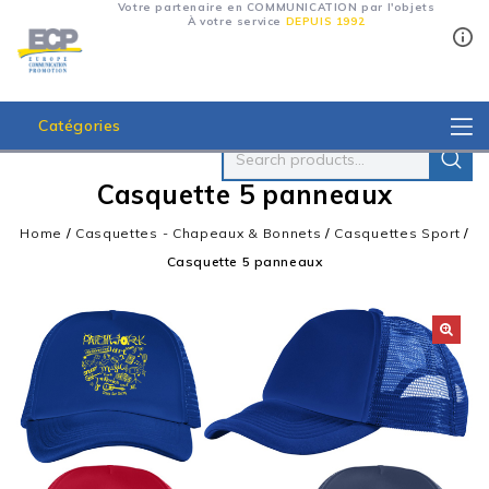
Votre partenaire en COMMUNICATION par l'objets
À votre service
DEPUIS 1992
Catégories
Casquette 5 panneaux
Home
/
Casquettes - Chapeaux & Bonnets
/
Casquettes Sport
/
Casquette 5 panneaux