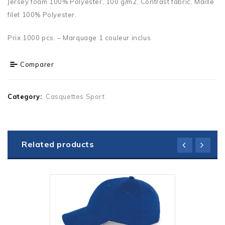
Jersey foam 100% Polyester, 100 g/m2, Contrast fabric, Maille
filet 100% Polyester.
Prix 1000 pcs. – Marquage 1 couleur inclus
Comparer
Category:
Casquettes Sport
Related products