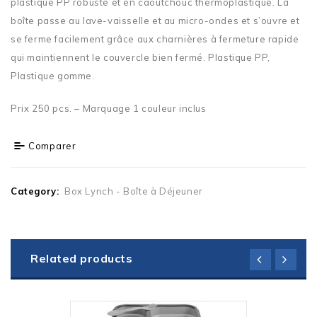
plastique PP robuste et en caoutchouc thermoplastique. La
boîte passe au lave-vaisselle et au micro-ondes et s’ouvre et
se ferme facilement grâce aux charnières à fermeture rapide
qui maintiennent le couvercle bien fermé. Plastique PP,
Plastique gomme.
Prix 250 pcs. – Marquage 1 couleur inclus
Comparer
Category:
Box Lynch - Boîte à Déjeuner
Related products