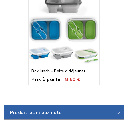
Box lunch – Boîte à déjeuner
Prix à partir :
8.60
€
Produit les mieux noté