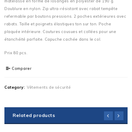
matelassé en forme de losanges en polyester de 190 g.
Doublure en nylon. Zip ultra-résistant avec rabat tempête
refermable par boutons pressions. 2 poches extérieures avec
rabats. Taille et poignets élastiques ton sur ton. Poche
plaquée intérieure. Coutures cousues et collées pour une
étanchéité parfaite. Capuche cachée dans le col.
Prix 80 pcs.
Comparer
Category:
Vêtements de sécurité
Related products