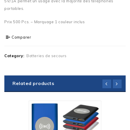
5V/1A permet un usage avec la majorité des téléphones
portables.
Prix 500 Pcs. – Marquage 1 couleur inclus
Comparer
Category:
Batteries de secours
Related products