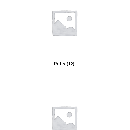
Pulls
(12)