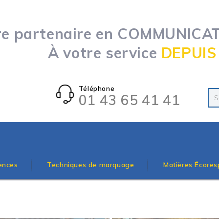
re partenaire en COMMUNICATI
À votre service
DEPUIS
Téléphone
01 43 65 41 41
ences
Techniques de marquage
Matières Écores