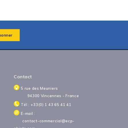
Contact
5 rue des Meuniers
94300 Vincennes - France
Tél : +33(0) 1 43 65 41 41
E-mail :
contact-commercial@ecp-