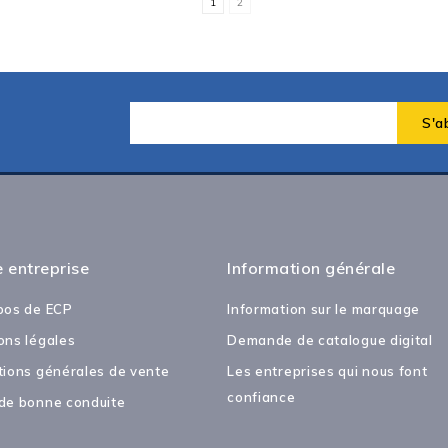
1
2
 entreprise
Information générale
pos de ECP
Information sur le marquage
ons légales
Demande de catalogue digital
tions générales de vente
Les entreprises qui nous font
confiance
de bonne conduite