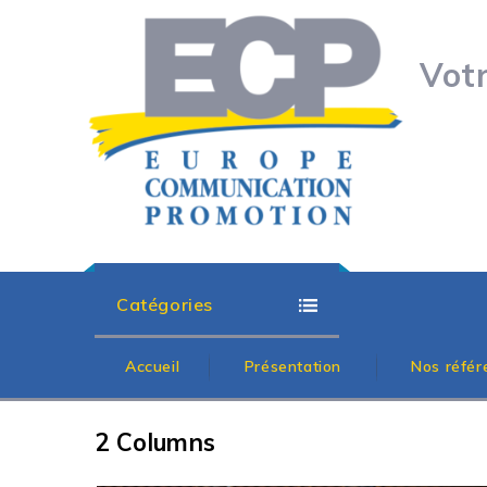
Vot
Catégories
Accueil
Présentation
Nos référ
2 Columns