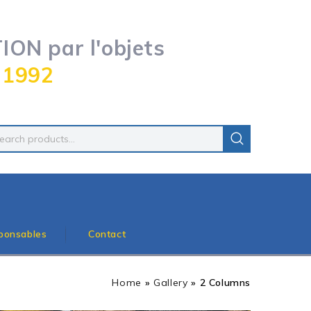
ON par l'objets
 1992
ponsables
Contact
Home
»
Gallery
»
2 Columns